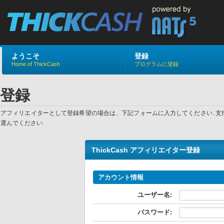
ようこそ
登録
Home of ThickCash
プログラムに登録
登録
アフィリエイターとして登録希望の場合は、下記フォームに入力してください. 
選んでください.
ThickCash アフィリエイター登録
アカウント情報
ユーザー名:
パスワード: