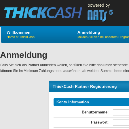
Willkommen
Anmeldung
Home of ThickCash
Melden Sie sich bei unserem Progr
Anmeldung
Falls Sie sich als Partner anmelden wollen, so füllen Sie bitte das unten stehen
können Sie im Minimum Zahlungsmenu auswählen, ab welcher Summe Ihnen eine
ThickCash Partner Registrierung
Konto Information
Benutzername:
Passwort: