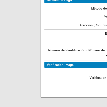
Detalles De Pago
Método de
Pa
Direccion (Continu
E
Numero de Identificación / Número de 
Verification Image
Verificatio