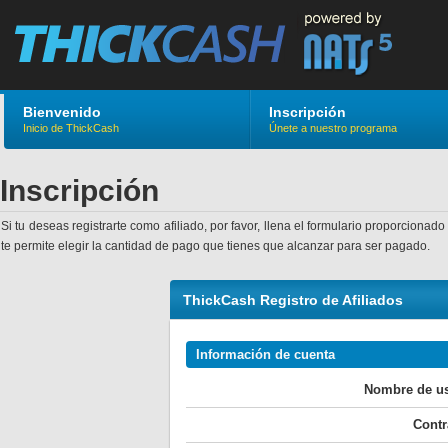
Bienvenido
Inscripción
Inicio de ThickCash
Únete a nuestro programa
Inscripción
Si tu deseas registrarte como afiliado, por favor, llena el formulario proporcio
te permite elegir la cantidad de pago que tienes que alcanzar para ser pagado.
ThickCash Registro de Afiliados
Información de cuenta
Nombre de us
Contr