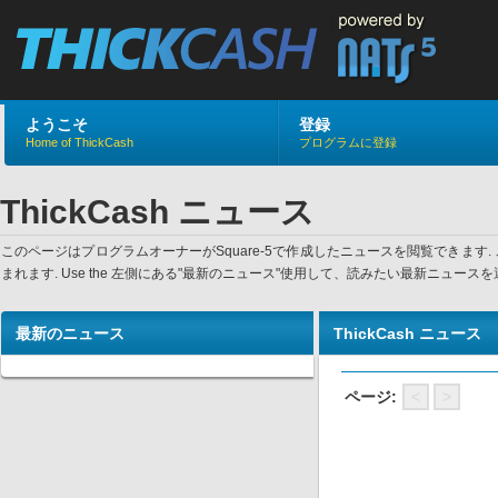
ようこそ
登録
Home of ThickCash
プログラムに登録
ThickCash ニュース
このページはプログラムオーナーがSquare-5で作成したニュースを閲覧でき
まれます. Use the 左側にある"最新のニュース"使用して、読みたい最新ニュ
最新のニュース
ThickCash ニュース
ページ:
<
>