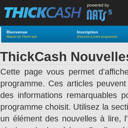
Bienvenue
Inscription
Maison de ThickCash
S'inscrire à notre programme
ThickCash Nouvelle
Cette page vous permet d'affich
programme. Ces articles peuven
des informations remarquables pou
programme choisit. Utilisez la sec
un élément des nouvelles à lire, l'