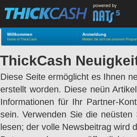
Willkommen
Anmeldung
Home of ThickCash
Melden Sie sich bei unserem Progr
ThickCash Neuigkei
Diese Seite ermöglicht es Ihnen n
erstellt worden. Diese neün Artik
Informationen für Ihr Partner-Ko
sein. Verwenden Sie die neüsten 
lesen; der volle Newsbeitrag wird