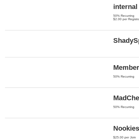
internal
50% Recurring
$2.00 per Registr
ShadyS
Member 
50% Recurring
MadChe
50% Recurring
Nookies
$25.00 per Join