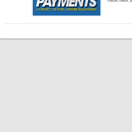
Paxum, check, an