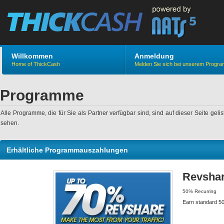
Willkommen
Anmeldung
Home of ThickCash
Melden Sie sich bei unserem Progr
Programme
Alle Programme, die für Sie als Partner verfügbar sind, sind auf dieser Seite
sehen.
Erhältliche Programmauszahlungen
Revshar
50% Recurring
Earn standard 50