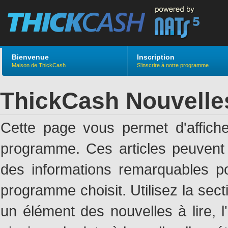
Bienvenue
Inscription
Maison de ThickCash
S'inscrire à notre programme
ThickCash Nouvelle
Cette page vous permet d'affich
programme. Ces articles peuven
des informations remarquables pou
programme choisit. Utilisez la sec
un élément des nouvelles à lire, l'