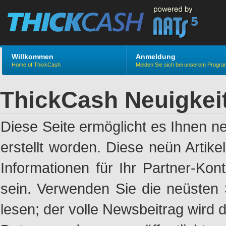
Willkommen
Anmeldung
Home of ThickCash
Melden Sie sich bei unserem Progr
ThickCash Neuigkei
Diese Seite ermöglicht es Ihnen n
erstellt worden. Diese neün Artik
Informationen für Ihr Partner-Ko
sein. Verwenden Sie die neüsten 
lesen; der volle Newsbeitrag wird