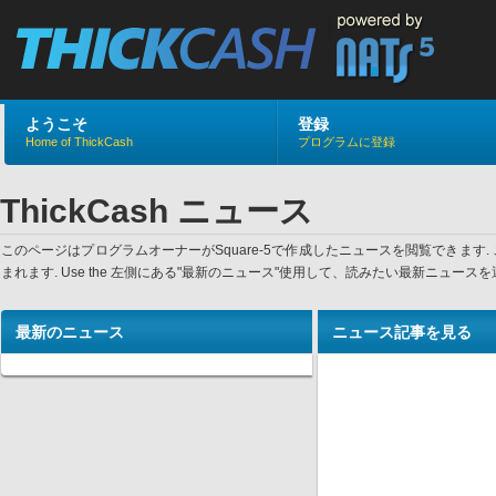
ようこそ
登録
Home of ThickCash
プログラムに登録
ThickCash ニュース
このページはプログラムオーナーがSquare-5で作成したニュースを閲覧でき
まれます. Use the 左側にある"最新のニュース"使用して、読みたい最新ニュ
最新のニュース
ニュース記事を見る