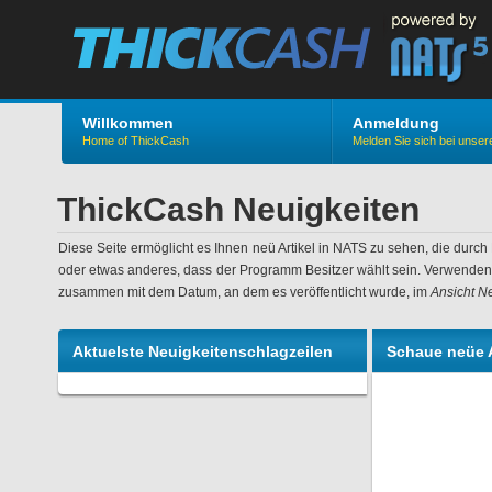
Willkommen
Anmeldung
Home of ThickCash
Melden Sie sich bei uns
ThickCash Neuigkeiten
Diese Seite ermöglicht es Ihnen neü Artikel in NATS zu sehen, die durc
oder etwas anderes, dass der Programm Besitzer wählt sein. Verwenden S
zusammen mit dem Datum, an dem es veröffentlicht wurde, im
Ansicht N
Aktuelste Neuigkeitenschlagzeilen
Schaue neüe A